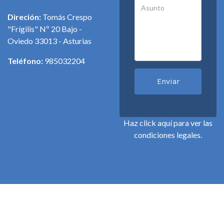
Direción:
Tomás Crespo
"Frígilis" Nº 20 Bajo -
Oviedo 33013 - Asturias
Teléfono:
985032204
Enviar
Haz click
aquí
para ver las
condiciones legales.