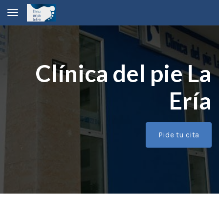
Toggle navigation
Clínica del pie La
Ería
Pide tu cita