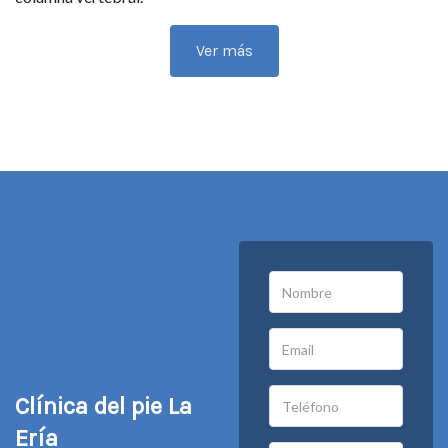
Ver más
Clínica del pie La
Ería